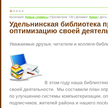
Категория:
Новые сервисы
|
Просмотров:
730
|
Добавил:
Лоран
|
Дата:
Удельнинская библиотека 
оптимизацию своей деятел
Уважаемые друзья, читатели и коллеги-библ
В этом году наша библиотек
своей деятельности.
Мы составили план оп
по улучшению системы компьютеризации, о
подписчиков, жителей района и нашего посё